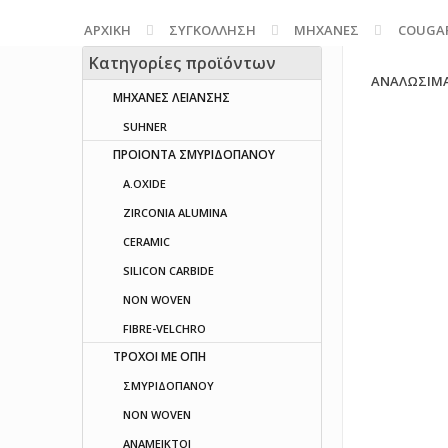
ΑΡΧΙΚΉ
ΣΥΓΚΟΛΛΗΣΗ
ΜΗΧΑΝΕΣ
COUGA
Κατηγορίες προϊόντων
ΑΝΑΛΩΣΙΜΑ
ΜΗΧΑΝΕΣ ΛΕΙΑΝΣΗΣ
SUHNER
ΠΡΟΙΟΝΤΑ ΣΜΥΡΙΔΟΠΑΝΟΥ
A.OXIDE
ZIRCONIA ALUMINA
CERAMIC
SILICON CARBIDE
NON WOVEN
FIBRE-VELCHRO
ΤΡΟΧΟΙ ΜΕ ΟΠΗ
ΣΜΥΡΙΔΟΠΑΝΟΥ
NON WOVEN
ΑΝΑΜΕΙΚΤΟΙ